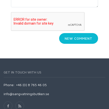
GET IN TOUCH WITH US
Phone: +46 (0) 8 765 46 05
info@sangvatningsbutiken.se