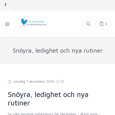
0
Snöyra, ledighet och nya rutiner
onsdag 7 december 2016
0
Snöyra, ledighet och nya
rutiner
Se vårt senaste nyhetsbrev för december - årets sista -