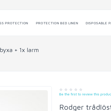
SS PROTECTION
PROTECTION BED LINEN
DISPOSABLE 
 byxa + 1x larm
Be the first to review this produc
Rodger trådlös