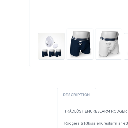
DESCRIPTION
TRÅDLÖST ENURESLARM RODGER
Rodgers trådlösa enureslarm är et