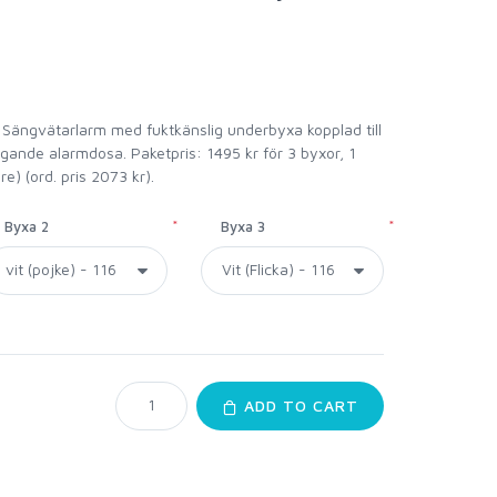
Sängvätarlarm med fuktkänslig underbyxa kopplad till
gande alarmdosa. Paketpris: 1495 kr för 3 byxor, 1
) (ord. pris 2073 kr).
*
*
Byxa 2
Byxa 3
ADD TO CART