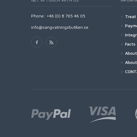
Phone: +46 (0) 8 765 46 05
Treat
Payme
info@sangvatningsbutiken.se
Integr
Facts
About
About
CONT