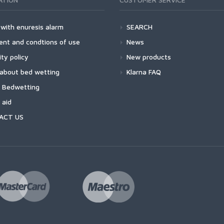
 with enuresis alarm
SEARCH
nt and condtions of use
News
ity policy
New products
 about bed wetting
Klarna FAQ
 Bedwetting
 aid
ACT US