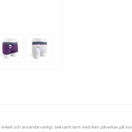
t enkelt och användarvänligt, bekvämt larm med liten påverkan på so